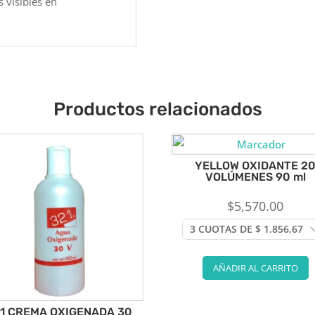
 visibles en
Productos relacionados
YELLOW OXIDANTE 2
VOLÚMENES 90 ml
$
5,570.00
AÑADIR AL CARRITO
1 CREMA OXIGENADA 30