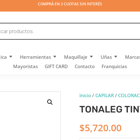
COMPRÁ EN 3 CUOTAS SIN INTERÉS
tica
Herramientas
Maquillaje
Uñas
Marca
Mayoristas
GIFT CARD
Contacto
Franquicias
Inicio
/
CAPILAR
/
COLORAC
TONALEG TIN
$
5,720.00