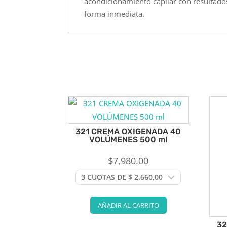
acondicionamiento capilar con resultados
forma inmediata.
321 CREMA OXIGENADA 40
VOLÚMENES 500 ml
$
7,980.00
AÑADIR AL CARRITO
32