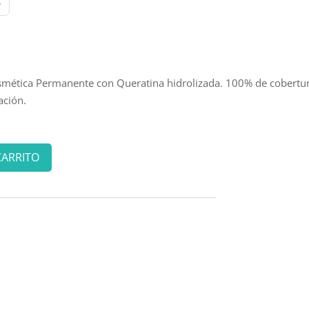
osmética Permanente con Queratina hidrolizada. 100% de cobertur
ación.
CARRITO