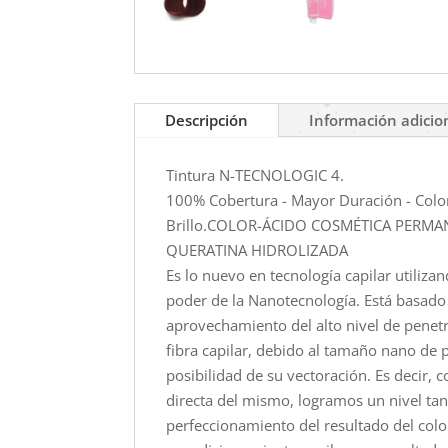
Descripción
Información adicio
Tintura N-TECNOLOGIC 4.
100% Cobertura - Mayor Duración - Color
Brillo.COLOR-ÁCIDO COSMÉTICA PERM
QUERATINA HIDROLIZADA
Es lo nuevo en tecnología capilar utiliza
poder de la Nanotecnología. Está basado
aprovechamiento del alto nivel de penetr
fibra capilar, debido al tamaño nano de pa
posibilidad de su vectoración. Es decir, c
directa del mismo, logramos un nivel tan
perfeccionamiento del resultado del color