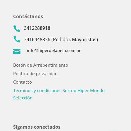
Contáctanos
3412288918


3416448836 (Pedidos Mayoristas)
info@hiperdelapelu.com.ar

Botón de Arrepentimiento
Política de privacidad
Contacto
Terminos y condiciones Sorteo Hiper Mondo
Selección
Sigamos conectados