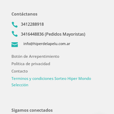
Contáctanos
3412288918


3416448836 (Pedidos Mayoristas)
info@hiperdelapelu.com.ar

Botón de Arrepentimiento
Política de privacidad
Contacto
Terminos y condiciones Sorteo Hiper Mondo
Selección
Sigamos conectados