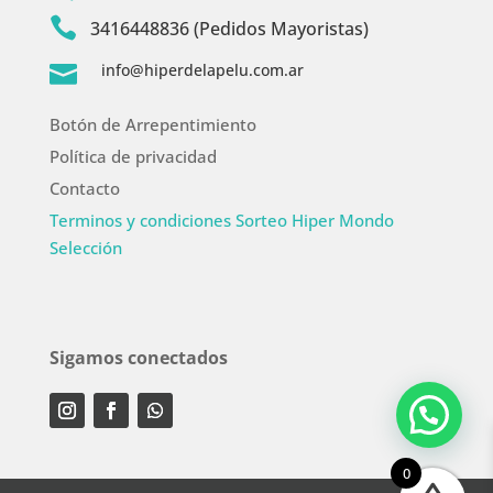

3416448836 (Pedidos Mayoristas)
info@hiperdelapelu.com.ar

Botón de Arrepentimiento
Política de privacidad
Contacto
Terminos y condiciones Sorteo Hiper Mondo
Selección
Sigamos conectados
0