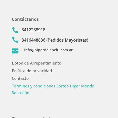
Contáctanos
3412288918


3416448836 (Pedidos Mayoristas)
info@hiperdelapelu.com.ar

Botón de Arrepentimiento
Política de privacidad
Contacto
Terminos y condiciones Sorteo Hiper Mondo
Selección