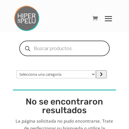
Búsqueda
de
productos
Selecciona
una
categoría
No se encontraron
resultados
La página solicitada no pudo encontrarse. Trate
de perfeccionar su búsqueda o utilice la