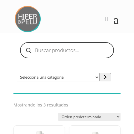
Búsqueda
de
productos
Selecciona
una
categoría
Mostrando los 3 resultados