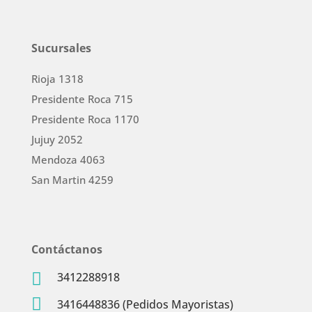
Sucursales
Rioja 1318
Presidente Roca 715
Presidente Roca 1170
Jujuy 2052
Mendoza 4063
San Martin 4259
Contáctanos

3412288918

3416448836 (Pedidos Mayoristas)