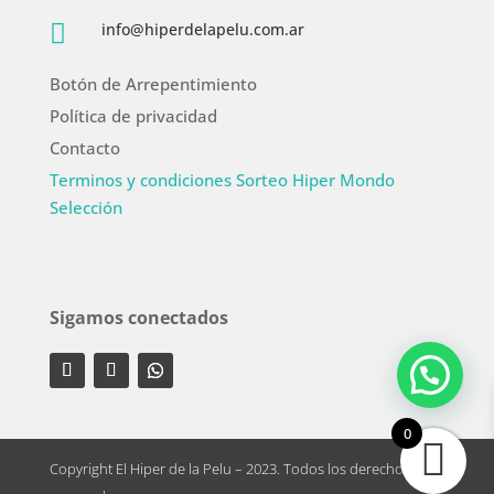

info@hiperdelapelu.com.ar
Botón de Arrepentimiento
Política de privacidad
Contacto
Terminos y condiciones Sorteo Hiper Mondo
Selección
Sigamos conectados
0
Copyright El Hiper de la Pelu – 2023. Todos los derechos