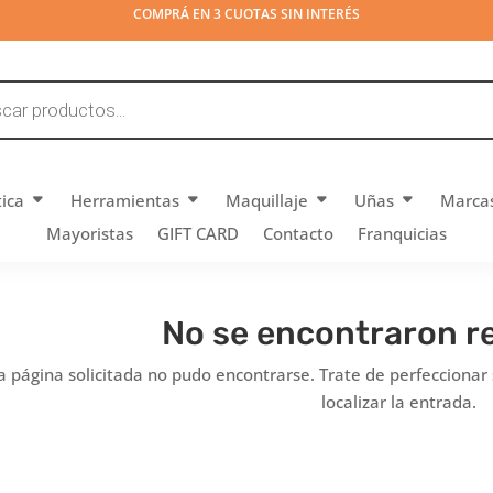
COMPRÁ EN 3 CUOTAS SIN INTERÉS
tica
Herramientas
Maquillaje
Uñas
Marca
Mayoristas
GIFT CARD
Contacto
Franquicias
No se encontraron r
a página solicitada no pudo encontrarse. Trate de perfeccionar
localizar la entrada.