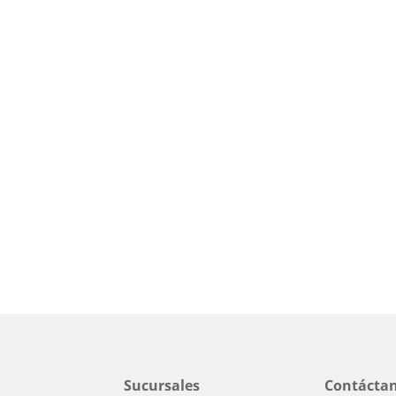
Sucursales
Contácta