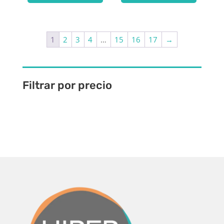
1
2
3
4
…
15
16
17
→
Filtrar por precio