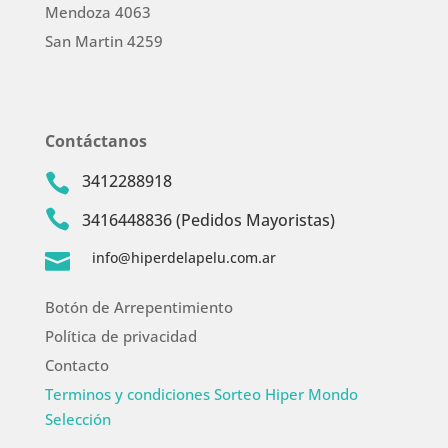
Mendoza 4063
San Martin 4259
Contáctanos
3412288918


3416448836 (Pedidos Mayoristas)
info@hiperdelapelu.com.ar

Botón de Arrepentimiento
Política de privacidad
Contacto
Terminos y condiciones Sorteo Hiper Mondo
Selección