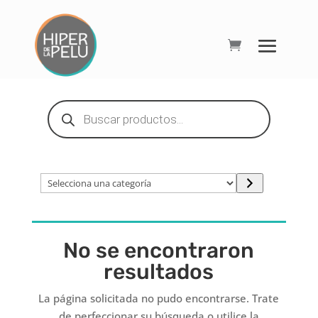
Búsqueda
de
productos
Selecciona
una
categoría
No se encontraron
resultados
La página solicitada no pudo encontrarse. Trate
de perfeccionar su búsqueda o utilice la