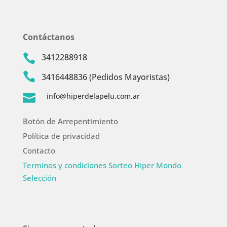
Contáctanos
3412288918


3416448836 (Pedidos Mayoristas)
info@hiperdelapelu.com.ar

Botón de Arrepentimiento
Política de privacidad
Contacto
Terminos y condiciones Sorteo Hiper Mondo
Selección