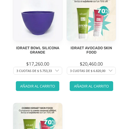
IDRAET BOWL SILICONA
IDRAET AVOCADO SKIN
GRANDE
FOOD
$
17,260.00
$
20,460.00
AÑADIR AL CARRITO
AÑADIR AL CARRITO