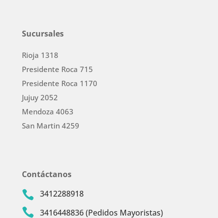
Sucursales
Rioja 1318
Presidente Roca 715
Presidente Roca 1170
Jujuy 2052
Mendoza 4063
San Martin 4259
Contáctanos
3412288918


3416448836 (Pedidos Mayoristas)