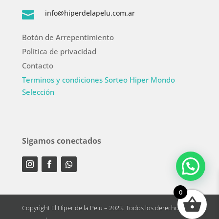
info@hiperdelapelu.com.ar

Botón de Arrepentimiento
Política de privacidad
Contacto
Terminos y condiciones Sorteo Hiper Mondo
Selección
Sigamos conectados
0
Copyright El Hiper de la Pelu – 2023. Todos los derechos