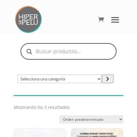
Búsqueda
de
productos
Selecciona
una
categoría
Mostrando los 3 resultados