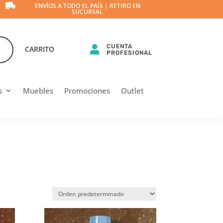

ENVÍOS A TODO EL PAÍS | RETIRO EN
SUCURSAL
CUENTA

CARRITO
PROFESIONAL
s
Muebles
Promociones
Outlet