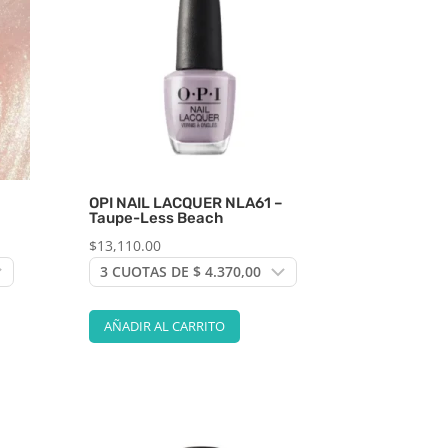
OPI NAIL LACQUER NLA61 –
Taupe-Less Beach
$
13,110.00
AÑADIR AL CARRITO