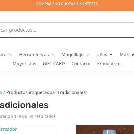
COMPRÁ EN 3 CUOTAS SIN INTERÉS
tica
Herramientas
Maquillaje
Uñas
Marca
Mayoristas
GIFT CARD
Contacto
Franquicias
io
/ Productos etiquetados “Tradicionales”
adicionales
rando 1–9 de 59 resultados