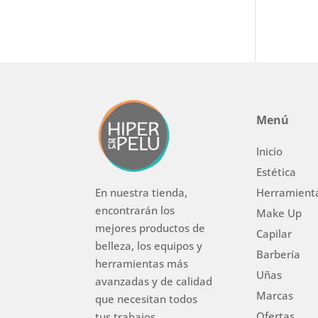
Menú
Inicio
Estética
Herramient
En nuestra tienda,
encontrarán los
Make Up
mejores productos de
Capilar
belleza, los equipos y
Barbería
herramientas más
Uñas
avanzadas y de calidad
Marcas
que necesitan todos
Ofertas
tus trabajos.