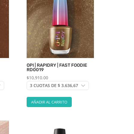
OPI | RAPIDRY | FAST FOODIE
RD0019
$
10,910.00
AÑADIR AL CARRITO