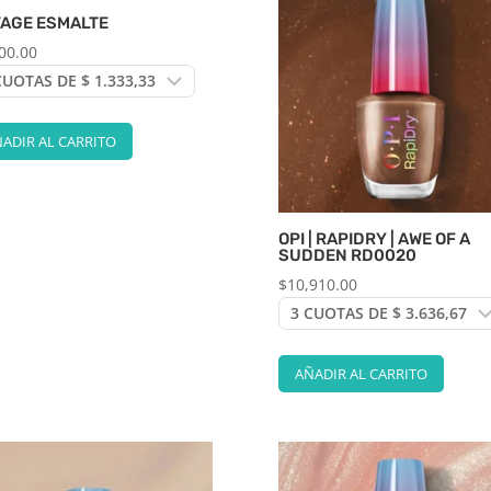
AGE ESMALTE
00.00
ADIR AL CARRITO
OPI | RAPIDRY | AWE OF A
SUDDEN RD0020
$
10,910.00
AÑADIR AL CARRITO