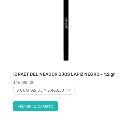
IDRAET DELINEADOR OJOS LAPIZ NEGRO – 1.2 gr
$
16,390.00
AÑADIR AL CARRITO