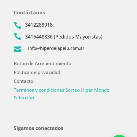
Contáctanos
3412288918


3416448836 (Pedidos Mayoristas)
info@hiperdelapelu.com.ar

Botón de Arrepentimiento
Política de privacidad
Contacto
Terminos y condiciones Sorteo Hiper Mondo
Selección
Sigamos conectados