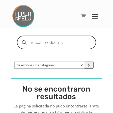
Búsqueda
de
productos
Selecciona
una
categoría
No se encontraron
resultados
La página solicitada no pudo encontrarse. Trate
de perfeccionar su búsqueda o utilice la