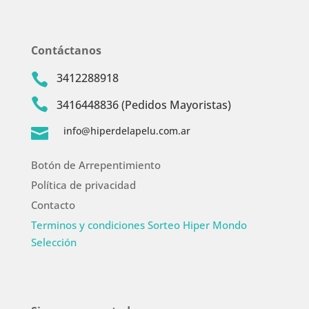
Contáctanos
3412288918


3416448836 (Pedidos Mayoristas)
info@hiperdelapelu.com.ar

Botón de Arrepentimiento
Política de privacidad
Contacto
Terminos y condiciones Sorteo Hiper Mondo
Selección