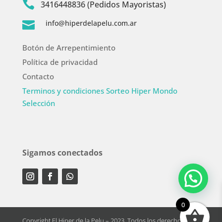

3416448836 (Pedidos Mayoristas)
info@hiperdelapelu.com.ar

Botón de Arrepentimiento
Política de privacidad
Contacto
Terminos y condiciones Sorteo Hiper Mondo
Selección
Sigamos conectados
0
Copyright El Hiper de la Pelu – 2023. Todos los derechos