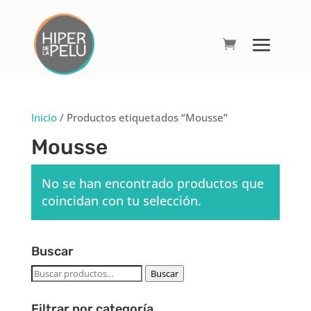
Inicio
/ Productos etiquetados “Mousse”
Mousse
No se han encontrado productos que
coincidan con tu selección.
Buscar
Buscar
Buscar
por:
Filtrar por categoría