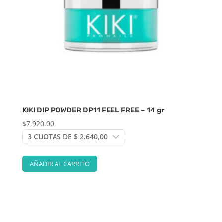
KIKI DIP POWDER DP11 FEEL FREE – 14 gr
$
7,920.00
AÑADIR AL CARRITO