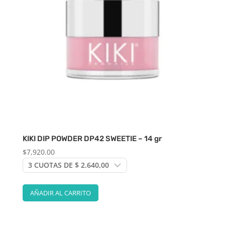
KIKI DIP POWDER DP42 SWEETIE – 14 gr
$
7,920.00
AÑADIR AL CARRITO