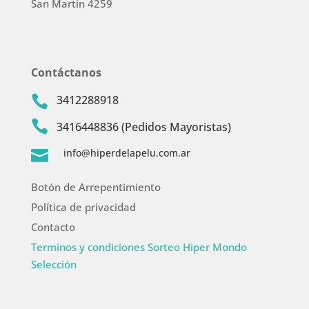
San Martin 4259
Contáctanos
3412288918


3416448836 (Pedidos Mayoristas)
info@hiperdelapelu.com.ar

Botón de Arrepentimiento
Política de privacidad
Contacto
Terminos y condiciones Sorteo Hiper Mondo
Selección