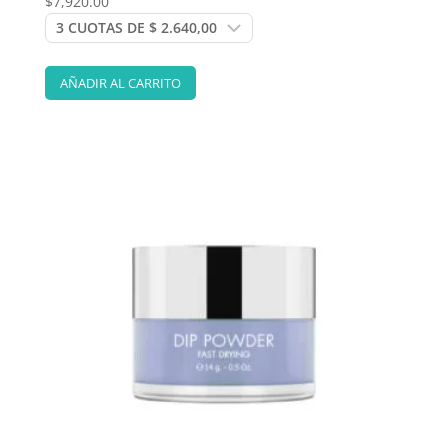
$
7,920.00
AÑADIR AL CARRITO