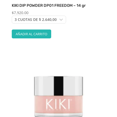
KIKI DIP POWDER DP01 FREEDOM – 14 gr
$
7,920.00
AÑADIR AL CARRITO