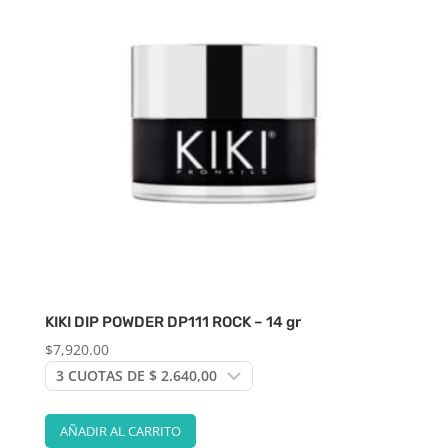
KIKI DIP POWDER DP111 ROCK – 14 gr
$
7,920.00
AÑADIR AL CARRITO