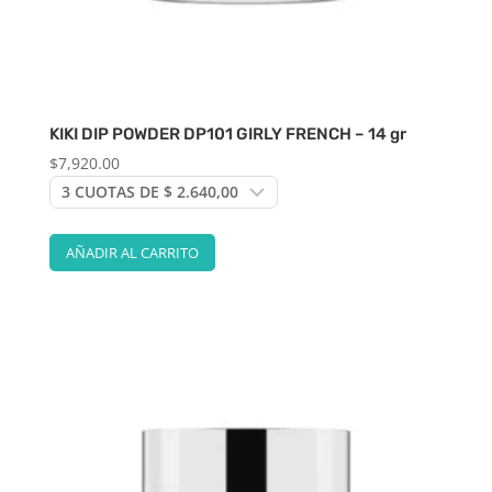
KIKI DIP POWDER DP101 GIRLY FRENCH – 14 gr
$
7,920.00
AÑADIR AL CARRITO