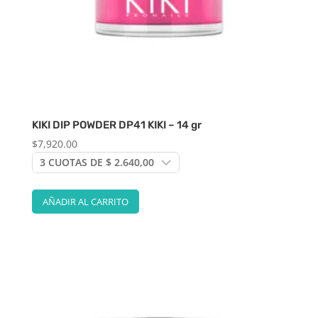
KIKI DIP POWDER DP41 KIKI – 14 gr
$
7,920.00
AÑADIR AL CARRITO