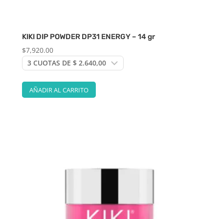
KIKI DIP POWDER DP31 ENERGY – 14 gr
$
7,920.00
AÑADIR AL CARRITO