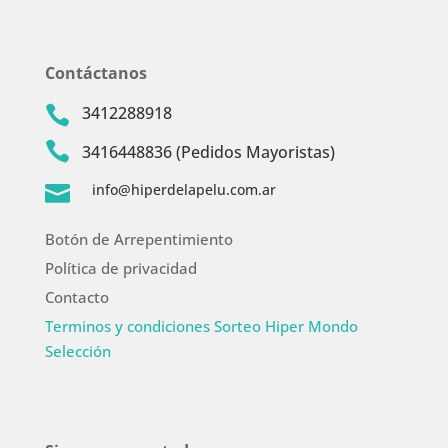
Contáctanos
3412288918


3416448836 (Pedidos Mayoristas)
info@hiperdelapelu.com.ar

Botón de Arrepentimiento
Política de privacidad
Contacto
Terminos y condiciones Sorteo Hiper Mondo
Selección