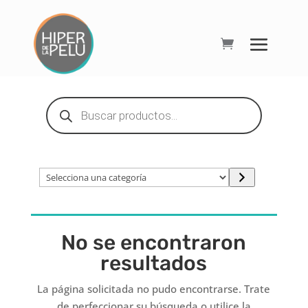
Búsqueda
de
productos
Selecciona
una
categoría
No se encontraron
resultados
La página solicitada no pudo encontrarse. Trate
de perfeccionar su búsqueda o utilice la