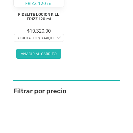
FIDELITE LOCION KILL
FRIZZ 120 ml
$
10,320.00
AÑADIR AL CARRITO
Filtrar por precio