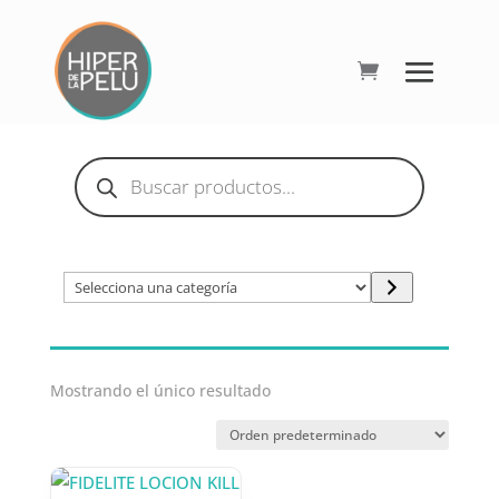
Búsqueda
de
productos
Selecciona
una
categoría
Mostrando el único resultado