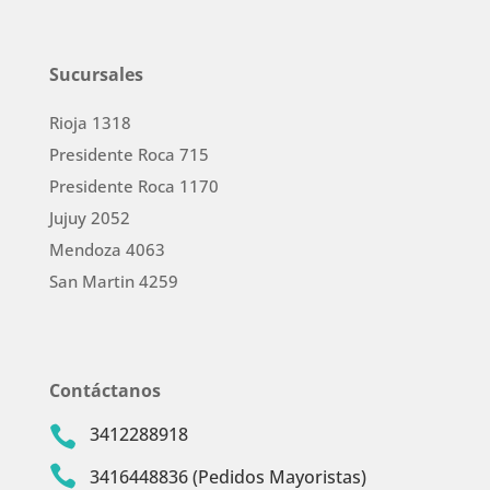
Sucursales
Rioja 1318
Presidente Roca 715
Presidente Roca 1170
Jujuy 2052
Mendoza 4063
San Martin 4259
Contáctanos
3412288918


3416448836 (Pedidos Mayoristas)