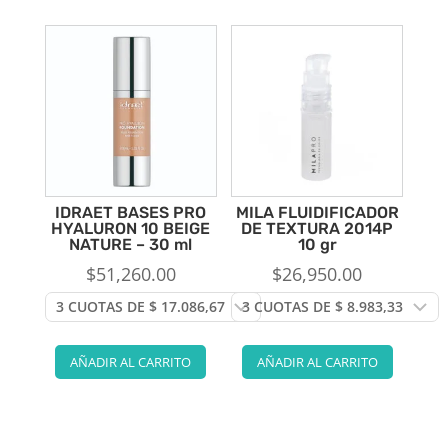
IDRAET BASES PRO
MILA FLUIDIFICADOR
HYALURON 10 BEIGE
DE TEXTURA 2014P
NATURE – 30 ml
10 gr
$
51,260.00
$
26,950.00
AÑADIR AL CARRITO
AÑADIR AL CARRITO