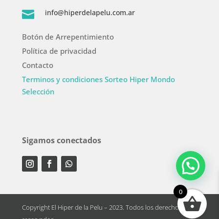
info@hiperdelapelu.com.ar

Botón de Arrepentimiento
Política de privacidad
Contacto
Terminos y condiciones Sorteo Hiper Mondo
Selección
Sigamos conectados
0
Copyright El Hiper de la Pelu – 2023. Todos los derechos