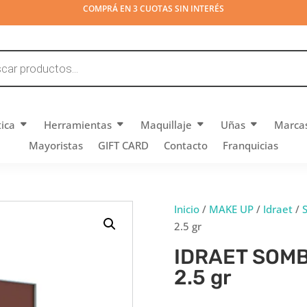
COMPRÁ EN 3 CUOTAS SIN INTERÉS
tica
Herramientas
Maquillaje
Uñas
Marca
Mayoristas
GIFT CARD
Contacto
Franquicias
Inicio
/
MAKE UP
/
Idraet
/
2.5 gr
IDRAET SOM
2.5 gr