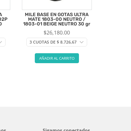
A
MILE BASE EN GOTAS ULTRA
02P
MATE 1803-00 NEUTRO /
O
1803-01 BEIGE NEUTRO 30 gr
$
26,180.00
AÑADIR AL CARRITO
nos
Sigamos conectados