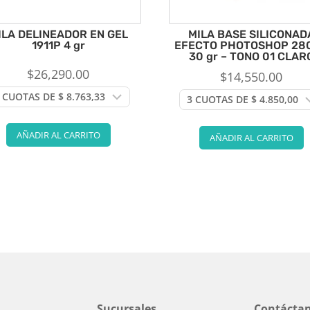
ILA DELINEADOR EN GEL
MILA BASE SILICONAD
1911P 4 gr
EFECTO PHOTOSHOP 28
30 gr – TONO 01 CLAR
$
26,290.00
$
14,550.00
AÑADIR AL CARRITO
AÑADIR AL CARRITO
Sucursales
Contácta