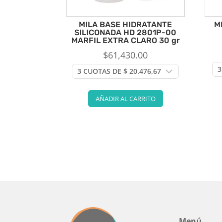
MILA BASE HIDRATANTE
M
SILICONADA HD 2801P-00
MARFIL EXTRA CLARO 30 gr
$
61,430.00
AÑADIR AL CARRITO
Menú