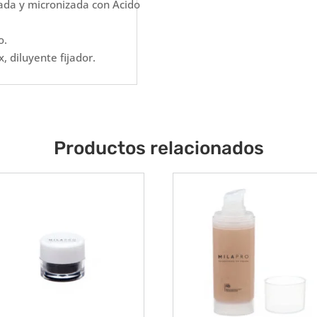
ada y micronizada con Ácido
o.
 diluyente fijador.
Productos relacionados