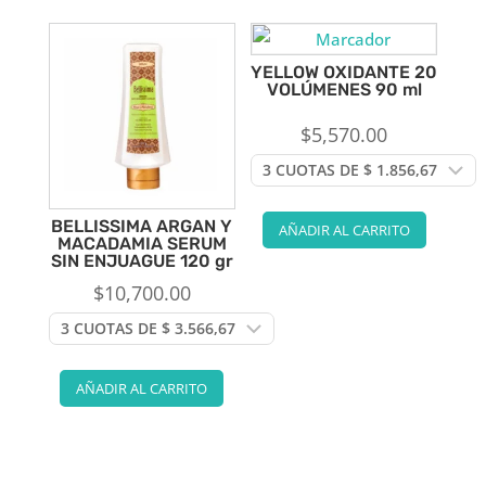
YELLOW OXIDANTE 20
VOLÚMENES 90 ml
$
5,570.00
BELLISSIMA ARGAN Y
AÑADIR AL CARRITO
MACADAMIA SERUM
SIN ENJUAGUE 120 gr
$
10,700.00
AÑADIR AL CARRITO