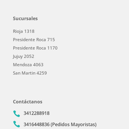
Sucursales
Rioja 1318
Presidente Roca 715
Presidente Roca 1170
Jujuy 2052
Mendoza 4063
San Martin 4259
Contáctanos
3412288918


3416448836 (Pedidos Mayoristas)