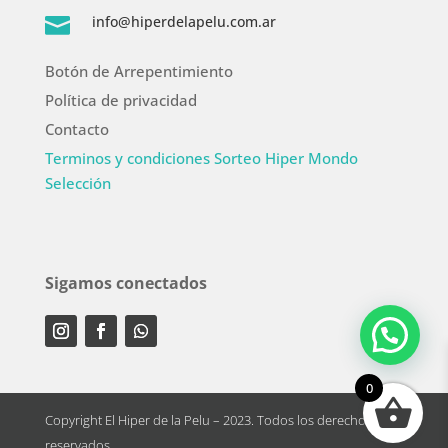
info@hiperdelapelu.com.ar

Botón de Arrepentimiento
Política de privacidad
Contacto
Terminos y condiciones Sorteo Hiper Mondo
Selección
Sigamos conectados
0
Copyright El Hiper de la Pelu – 2023. Todos los derechos
reservados.