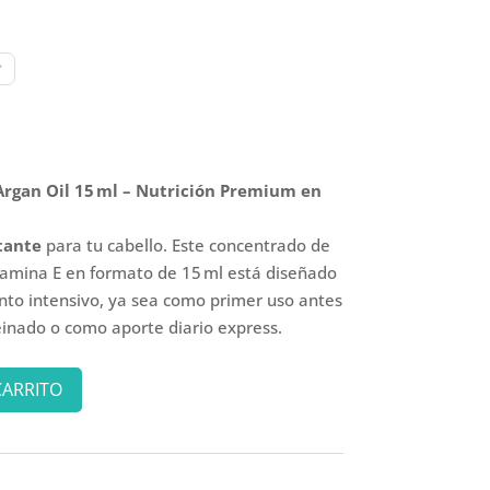
Argan Oil 15 ml – Nutrición Premium en
tante
para tu cabello. Este concentrado de
tamina E en formato de 15 ml está diseñado
nto intensivo, ya sea como primer uso antes
inado o como aporte diario express.
CARRITO