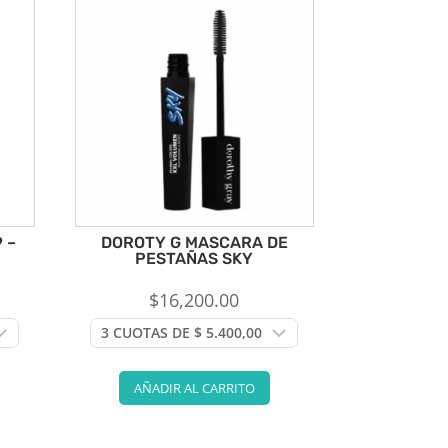
 –
DOROTY G MASCARA DE
PESTAÑAS SKY
$
16,200.00
AÑADIR AL CARRITO