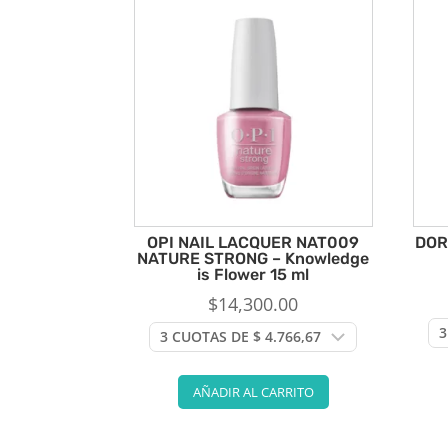
OPI NAIL LACQUER NAT009
DOR
NATURE STRONG – Knowledge
is Flower 15 ml
$
14,300.00
AÑADIR AL CARRITO