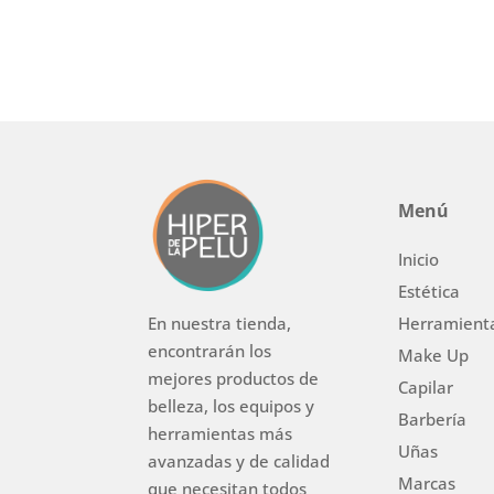
Menú
Inicio
Estética
Herramient
En nuestra tienda,
encontrarán los
Make Up
mejores productos de
Capilar
belleza, los equipos y
Barbería
herramientas más
Uñas
avanzadas y de calidad
Marcas
que necesitan todos