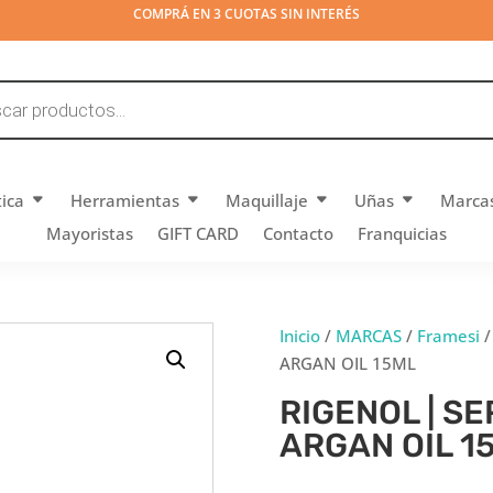
COMPRÁ EN 3 CUOTAS SIN INTERÉS
tica
Herramientas
Maquillaje
Uñas
Marca
Mayoristas
GIFT CARD
Contacto
Franquicias
Inicio
/
MARCAS
/
Framesi
ARGAN OIL 15ML
RIGENOL | S
ARGAN OIL 1