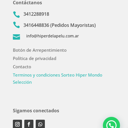
Contáctanos
3412288918


3416448836 (Pedidos Mayoristas)
info@hiperdelapelu.com.ar

Botón de Arrepentimiento
Política de privacidad
Contacto
Terminos y condiciones Sorteo Hiper Mondo
Selección
Sigamos conectados