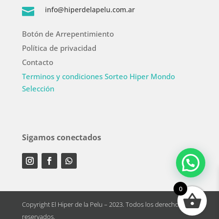
info@hiperdelapelu.com.ar

Botón de Arrepentimiento
Política de privacidad
Contacto
Terminos y condiciones Sorteo Hiper Mondo
Selección
Sigamos conectados
0
Copyright El Hiper de la Pelu – 2023. Todos los derechos
reservados.