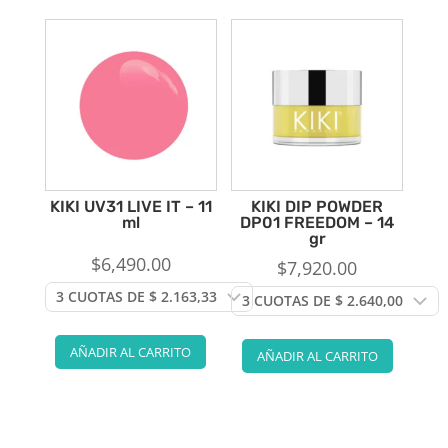
KIKI UV31 LIVE IT – 11
KIKI DIP POWDER
ml
DP01 FREEDOM – 14
gr
$
6,490.00
$
7,920.00
AÑADIR AL CARRITO
AÑADIR AL CARRITO