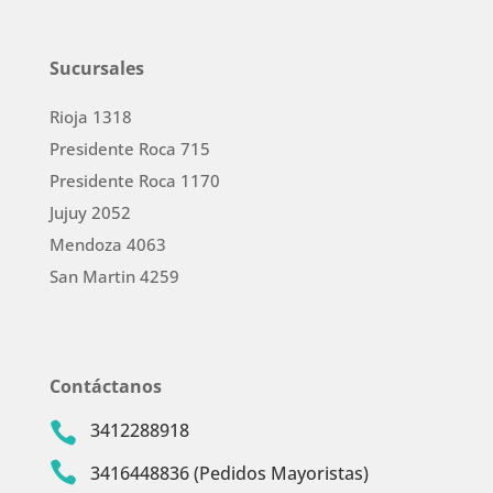
Sucursales
Rioja 1318
Presidente Roca 715
Presidente Roca 1170
Jujuy 2052
Mendoza 4063
San Martin 4259
Contáctanos
3412288918


3416448836 (Pedidos Mayoristas)