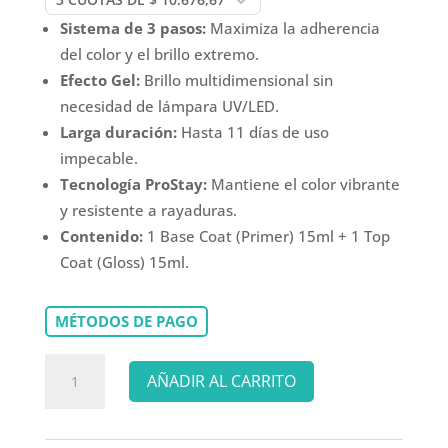
Sistema de 3 pasos:
Maximiza la adherencia
del color y el brillo extremo.
Efecto Gel:
Brillo multidimensional sin
necesidad de lámpara UV/LED.
Larga duración:
Hasta 11 días de uso
impecable.
Tecnología ProStay:
Mantiene el color vibrante
y resistente a rayaduras.
Contenido:
1 Base Coat (Primer) 15ml + 1 Top
Coat (Gloss) 15ml.
MÉTODOS DE PAGO
OPI
AÑADIR AL CARRITO
INFINITE
SHINE
SILK