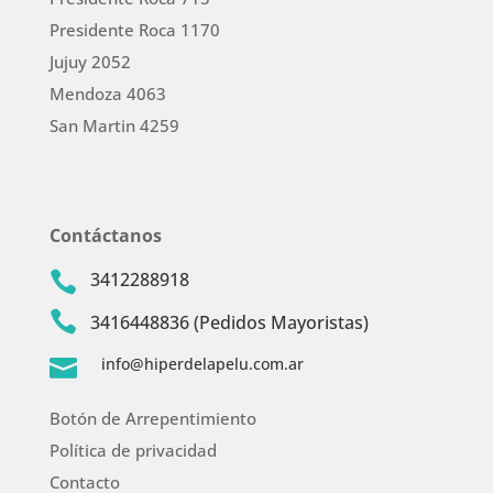
Presidente Roca 1170
Jujuy 2052
Mendoza 4063
San Martin 4259
Contáctanos
3412288918


3416448836 (Pedidos Mayoristas)
info@hiperdelapelu.com.ar

Botón de Arrepentimiento
Política de privacidad
Contacto