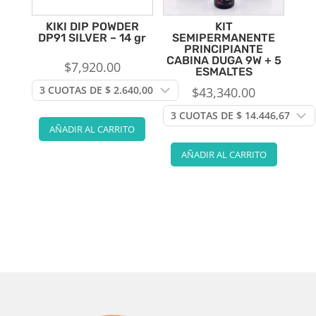
KIKI DIP POWDER
KIT
DP91 SILVER – 14 gr
SEMIPERMANENTE
PRINCIPIANTE
CABINA DUGA 9W + 5
$
7,920.00
ESMALTES
$
43,340.00
AÑADIR AL CARRITO
AÑADIR AL CARRITO