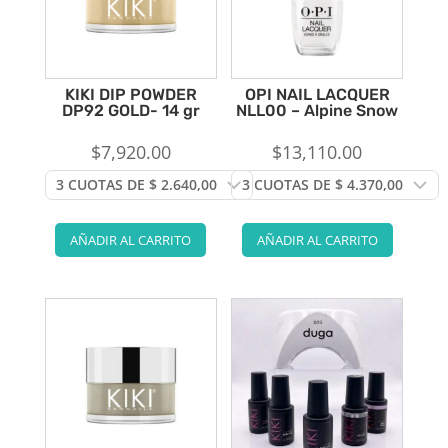
KIKI DIP POWDER
OPI NAIL LACQUER
DP92 GOLD- 14 gr
NLL00 – Alpine Snow
$
7,920.00
$
13,110.00
AÑADIR AL CARRITO
AÑADIR AL CARRITO