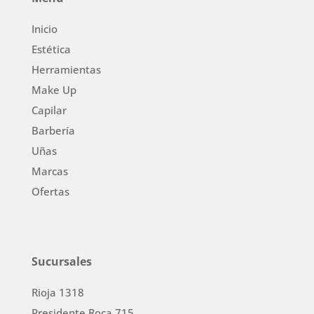
Inicio
Estética
Herramientas
Make Up
Capilar
Barbería
Uñas
Marcas
Ofertas
Sucursales
Rioja 1318
Presidente Roca 715