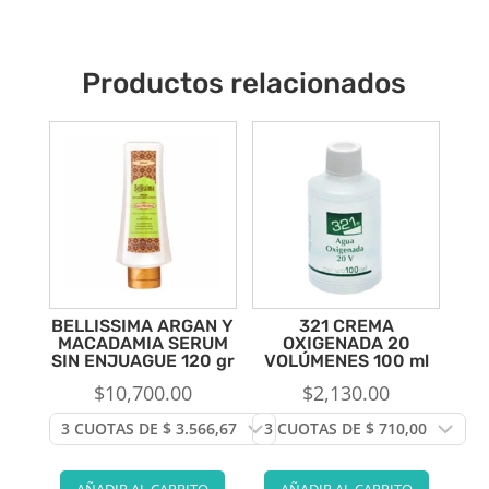
Productos relacionados
BELLISSIMA ARGAN Y
321 CREMA
MACADAMIA SERUM
OXIGENADA 20
SIN ENJUAGUE 120 gr
VOLÚMENES 100 ml
$
10,700.00
$
2,130.00
AÑADIR AL CARRITO
AÑADIR AL CARRITO