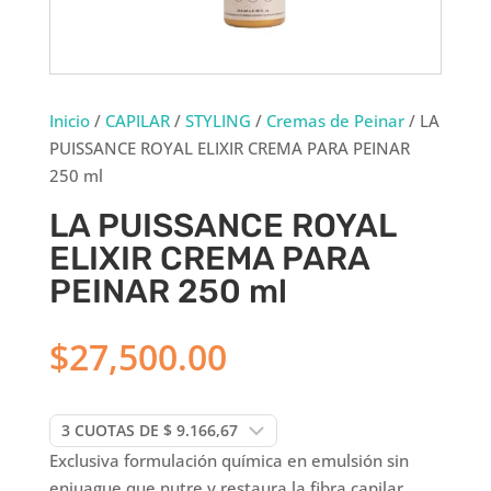
Inicio
/
CAPILAR
/
STYLING
/
Cremas de Peinar
/ LA
PUISSANCE ROYAL ELIXIR CREMA PARA PEINAR
250 ml
LA PUISSANCE ROYAL
ELIXIR CREMA PARA
PEINAR 250 ml
$
27,500.00
Exclusiva formulación química en emulsión sin
enjuague que nutre y restaura la fibra capilar