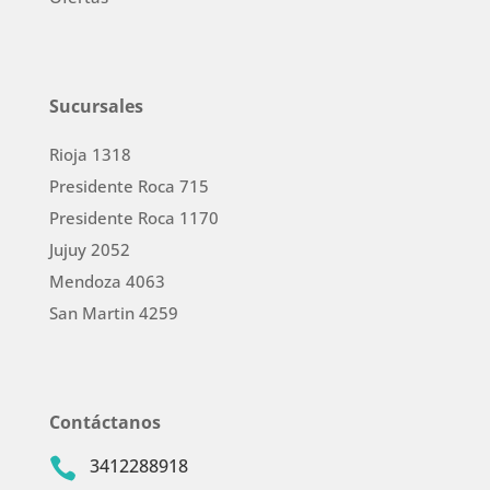
Sucursales
Rioja 1318
Presidente Roca 715
Presidente Roca 1170
Jujuy 2052
Mendoza 4063
San Martin 4259
Contáctanos
3412288918
