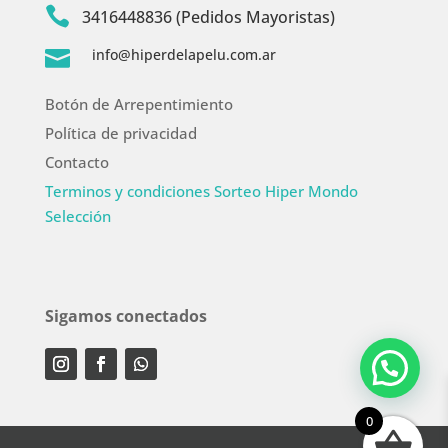

3416448836 (Pedidos Mayoristas)
info@hiperdelapelu.com.ar

Botón de Arrepentimiento
Política de privacidad
Contacto
Terminos y condiciones Sorteo Hiper Mondo
Selección
Sigamos conectados
0