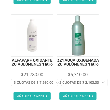
ALFAPARF OXIDANTE
321 AGUA OXIGENADA
20 VOLÚMENES 1 litro
20 VOLÚMENES 1 litro
$
21,780.00
$
6,310.00
AÑADIR AL CARRITO
AÑADIR AL CARRITO