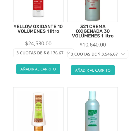
YELLOW OXIDANTE 10
321 CREMA
VOLÚMENES 1 litro
OXIGENADA 30
VOLÚMENES 1 litro
$
24,530.00
$
10,640.00
AÑADIR AL CARRITO
AÑADIR AL CARRITO