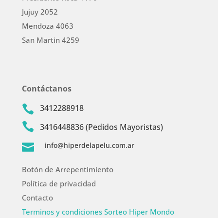
Jujuy 2052
Mendoza 4063
San Martin 4259
Contáctanos
3412288918


3416448836 (Pedidos Mayoristas)
info@hiperdelapelu.com.ar

Botón de Arrepentimiento
Política de privacidad
Contacto
Terminos y condiciones Sorteo Hiper Mondo