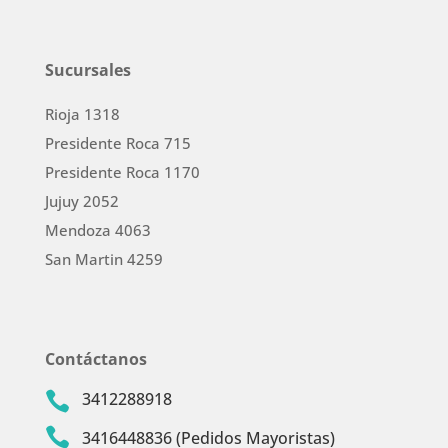
Sucursales
Rioja 1318
Presidente Roca 715
Presidente Roca 1170
Jujuy 2052
Mendoza 4063
San Martin 4259
Contáctanos
3412288918


3416448836 (Pedidos Mayoristas)