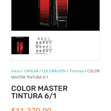
Inicio
/
CAPILAR
/
COLORACION
/
Tinturas
/ COLOR
MASTER TINTURA 6/1
COLOR MASTER
TINTURA 6/1
$
11,320.00