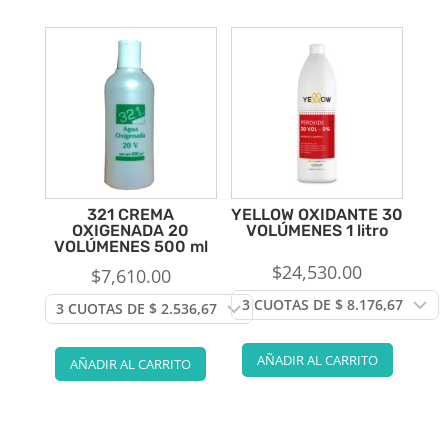
321 CREMA
YELLOW OXIDANTE 30
OXIGENADA 20
VOLÚMENES 1 litro
VOLÚMENES 500 ml
$
24,530.00
$
7,610.00
AÑADIR AL CARRITO
AÑADIR AL CARRITO