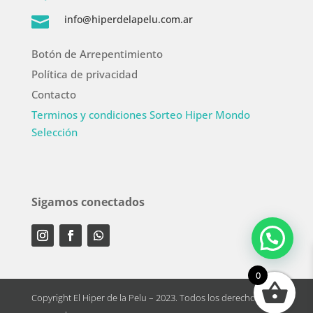
info@hiperdelapelu.com.ar

Botón de Arrepentimiento
Política de privacidad
Contacto
Terminos y condiciones Sorteo Hiper Mondo
Selección
Sigamos conectados
0
Copyright El Hiper de la Pelu – 2023. Todos los derechos