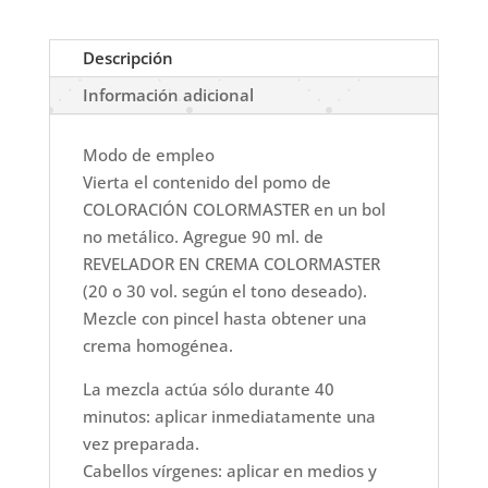
cantidad
Descripción
Información adicional
Modo de empleo
Vierta el contenido del pomo de
COLORACIÓN COLORMASTER en un bol
no metálico. Agregue 90 ml. de
REVELADOR EN CREMA COLORMASTER
(20 o 30 vol. según el tono deseado).
Mezcle con pincel hasta obtener una
crema homogénea.
La mezcla actúa sólo durante 40
minutos: aplicar inmediatamente una
vez preparada.
Cabellos vírgenes: aplicar en medios y