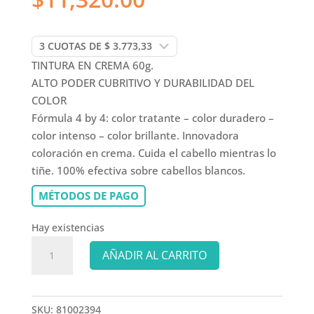
TINTURA EN CREMA 60g.
ALTO PODER CUBRITIVO Y DURABILIDAD DEL
COLOR
Fórmula 4 by 4: color tratante – color duradero –
color intenso – color brillante. Innovadora
coloración en crema. Cuida el cabello mientras lo
tiñe. 100% efectiva sobre cabellos blancos.
MÉTODOS DE PAGO
Hay existencias
COLOR
AÑADIR AL CARRITO
MASTER
TINTURA
6/1
SKU:
81002394