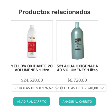
Productos relacionados
YELLOW OXIDANTE 20
321 AGUA OXIGENADA
VOLÚMENES 1 litro
40 VOLÚMENES 1 litro
$
24,530.00
$
6,720.00
AÑADIR AL CARRITO
AÑADIR AL CARRITO