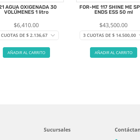
21 AGUA OXIGENADA 30
FOR-ME 117 SHINE ME SP
VOLÚMENES 1 litro
ENDS ESS 50 ml
$
6,410.00
$
43,500.00
AÑADIR AL CARRITO
AÑADIR AL CARRITO
Sucursales
Contácta