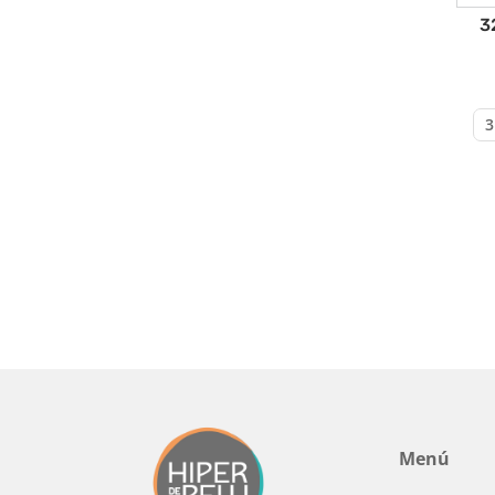
3
Menú