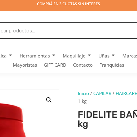
COMPRÁ EN 3 CUOTAS SIN INTERÉS
tica
Herramientas
Maquillaje
Uñas
Marca
Mayoristas
GIFT CARD
Contacto
Franquicias
Inicio
/
CAPILAR
/
HAIRCARE
1 kg
FIDELITE BA
kg