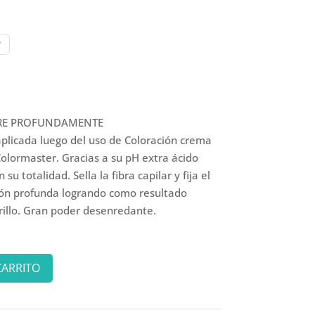
TRE PROFUNDAMENTE
aplicada luego del uso de Coloración crema
Colormaster. Gracias a su pH extra ácido
 su totalidad. Sella la fibra capilar y fija el
ión profunda logrando como resultado
rillo. Gran poder desenredante.
CARRITO