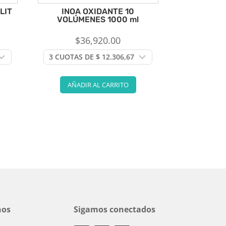
LIT
INOA OXIDANTE 10
VOLÚMENES 1000 ml
$
36,920.00
AÑADIR AL CARRITO
nos
Sigamos conectados