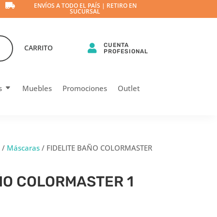

ENVÍOS A TODO EL PAÍS | RETIRO EN
SUCURSAL
CUENTA

CARRITO
PROFESIONAL
s
Muebles
Promociones
Outlet
/
Máscaras
/ FIDELITE BAÑO COLORMASTER
ÑO COLORMASTER 1