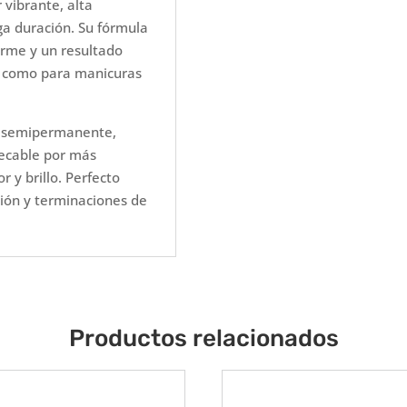
 vibrante, alta
ga duración. Su fórmula
orme y un resultado
al como para manicuras
o semipermanente,
pecable por más
 y brillo. Perfecto
ción y terminaciones de
Productos relacionados