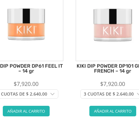
 DIP POWDER DP61 FEEL IT
KIKI DIP POWDER DP101 G
– 14 gr
FRENCH – 14 gr
$
7,920.00
$
7,920.00
AÑADIR AL CARRITO
AÑADIR AL CARRITO