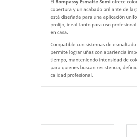
El
Bompassy Esmalte Semi
ofrece color
cobertura y un acabado brillante de lar
está diseñada para una aplicación unif
prolijo, ideal tanto para uso profesion
en casa.
Compatible con sistemas de esmaltad
permite lograr uñas con apariencia im
tiempo, manteniendo intensidad de color
para quienes buscan resistencia, defini
calidad profesional.