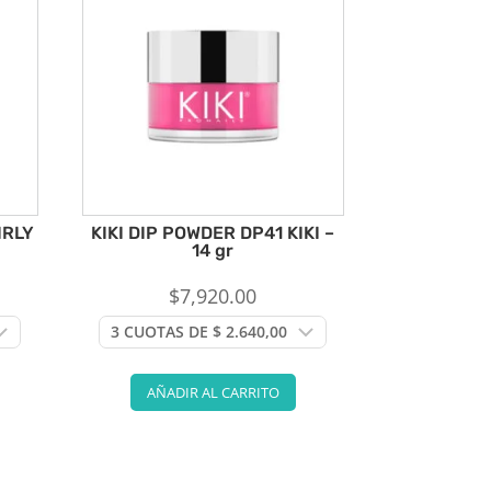
IRLY
KIKI DIP POWDER DP41 KIKI –
14 gr
$
7,920.00
AÑADIR AL CARRITO