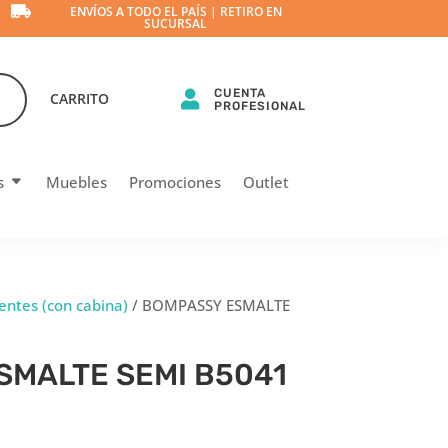

ENVÍOS A TODO EL PAÍS | RETIRO EN
SUCURSAL
CUENTA

CARRITO
PROFESIONAL
s
Muebles
Promociones
Outlet
ntes (con cabina)
/ BOMPASSY ESMALTE
SMALTE SEMI B5041