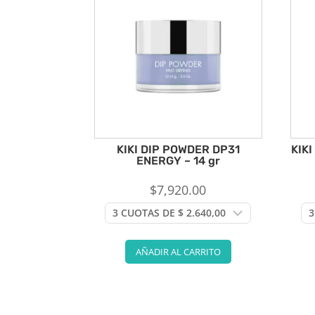
KIKI DIP POWDER DP31
KIKI
ENERGY – 14 gr
$
7,920.00
AÑADIR AL CARRITO