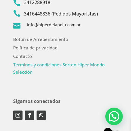
3412288918


3416448836 (Pedidos Mayoristas)
info@hiperdelapelu.com.ar

Botón de Arrepentimiento
Política de privacidad
Contacto
Terminos y condiciones Sorteo Hiper Mondo
Selección
Sigamos conectados