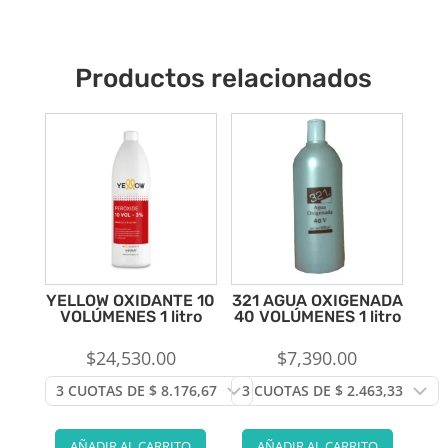
Productos relacionados
YELLOW OXIDANTE 10
321 AGUA OXIGENADA
VOLÚMENES 1 litro
40 VOLÚMENES 1 litro
$
24,530.00
$
7,390.00
AÑADIR AL CARRITO
AÑADIR AL CARRITO