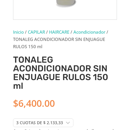
Inicio
/
CAPILAR
/
HAIRCARE
/
Acondicionador
/
TONALEG ACONDICIONADOR SIN ENJUAGUE
RULOS 150 ml
TONALEG
ACONDICIONADOR SIN
ENJUAGUE RULOS 150
ml
$
6,400.00