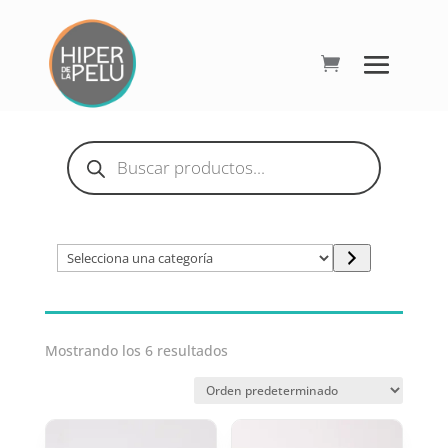
Búsqueda
de
productos
Selecciona
una
categoría
Mostrando los 6 resultados