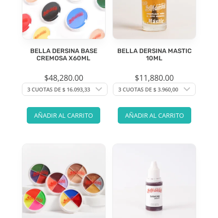
BELLA DERSINA BASE
BELLA DERSINA MASTIC
CREMOSA X60ML
10ML
$
48,280.00
$
11,880.00
AÑADIR AL CARRITO
AÑADIR AL CARRITO