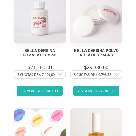
BELLA DERSINA
BELLA DERSINA POLVO
GOMALATEX X 60
VOLATIL X 16GRS
$
21,360.00
$
29,380.00
AÑADIR AL CARRITO
AÑADIR AL CARRITO