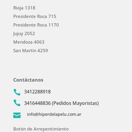
Rioja 1318
Presidente Roca 715
Presidente Roca 1170
Jujuy 2052
Mendoza 4063
San Martin 4259
Contáctanos
3412288918


3416448836 (Pedidos Mayoristas)
info@hiperdelapelu.com.ar

Botón de Arrepentimiento