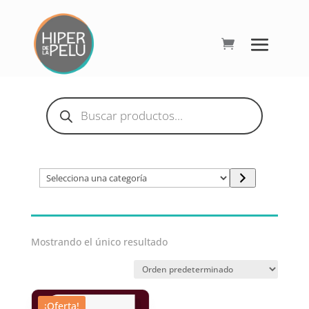
Búsqueda
de
productos
Selecciona
una
categoría
Mostrando el único resultado
¡Oferta!