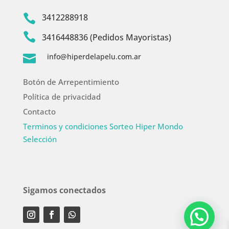
3412288918


3416448836 (Pedidos Mayoristas)
info@hiperdelapelu.com.ar

Botón de Arrepentimiento
Política de privacidad
Contacto
Terminos y condiciones Sorteo Hiper Mondo
Selección
Sigamos conectados